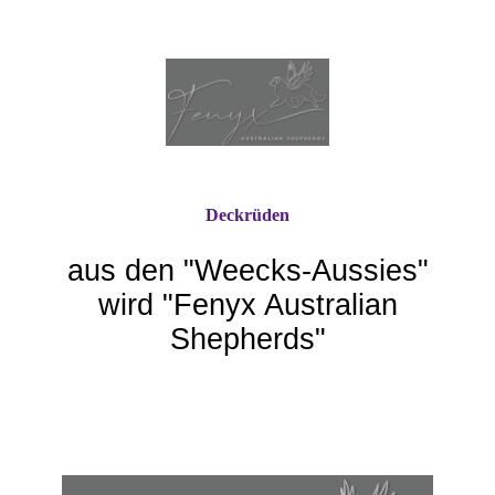
Deckrüden
aus den "Weecks-Aussie
s"
wird "Fenyx Australian
Shepherds"