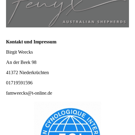
Kontakt und Impressum
Birgit Weecks
An der Beek 98
41372 Niederkrüchten
01719591596
famweecks@t-online.de