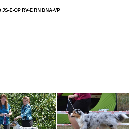
O JS-E-OP RV-E RN DNA-VP