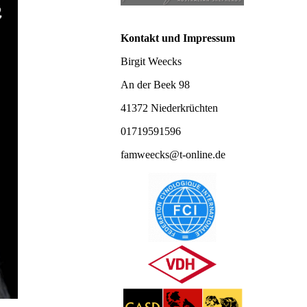
Kontakt und Impressum
Birgit Weecks
An der Beek 98
41372 Niederkrüchten
01719591596
famweecks@t-online.de