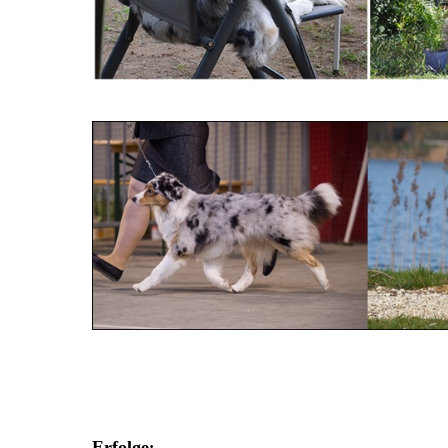
Erfolge
: