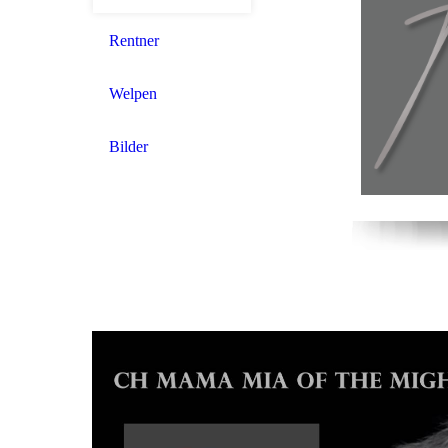
Rentner
Welpen
Bilder