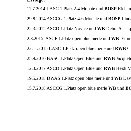
11.7.2014 LASC 1.Platz 2-4 Monate und
BOSP
Richar
29.8.2014 ASCCG 1.Platz 4-6 Monate und
BOSP
Lind
22.3.2015 ASCD 1.Platz Novice und
WB
Debra St. Jaq
2.8.2015 ASCF 1.Platz open blue merle und
WB
Emmy
22.11.2015 LASC 1.Platz open blue merle und
RWB
Cl
25.9.2016 BASC 1.Platz Open Blue und
RWB
Jacquel
12.3.2017 ASCD 1.Platz Open Blue und
RWB
Heidi 
19.5.2018 DWAS 1.Platz open blue merle und
WB
Davi
15.7.2018 ASCCG 1.Platz open blue merle
WB
und
B