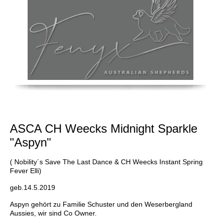
ASCA CH Weecks Midnight Sparkle
"Aspyn"
( Nobility´s Save The Last Dance & CH Weecks Instant Spring
Fever Elli)
geb.14.5.2019
Aspyn gehört zu Familie Schuster und den Weserbergland
Aussies, wir sind Co Owner.