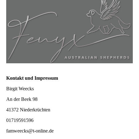
Kontakt und Impressum
Birgit Weecks
An der Beek 98
41372 Niederkrüchten
01719591596
famweecks@t-online.de