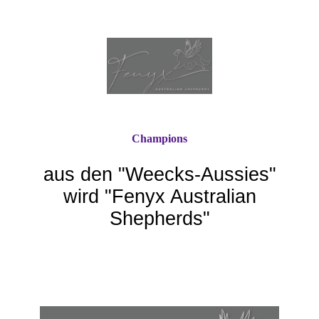
Champions
aus den "Weecks-Aussie
s"
wird "Fenyx Australian
Shepherds"