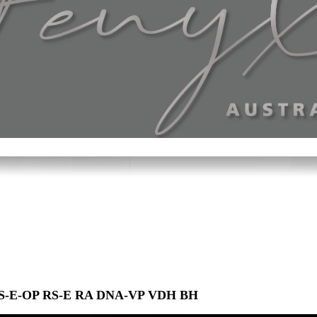
 JS-E-OP RS-E RA DNA-VP VDH BH