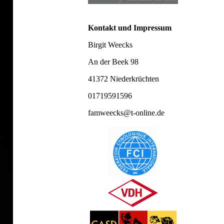
Kontakt und Impressum
Birgit Weecks
An der Beek 98
41372 Niederkrüchten
01719591596
famweecks@t-online.de