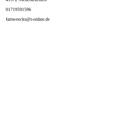
01719591596
famweecks@t-online.de