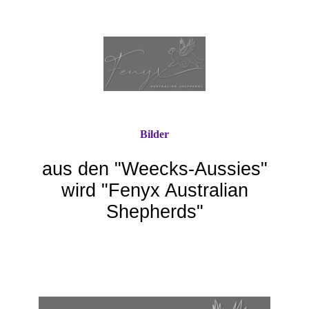
Bilder
aus den "Weecks-Aussie
s"
wird "Fenyx Australian
Shepherds"